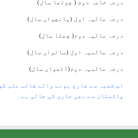
درجہ خاصہ دوم ( چوتھا سال)
درجہ عالیہ اول (پانچواں سال)
درجہ عالیہ دوم( چھٹا سال)
درجہ عالمیہ اول (ساتواں سال)
درجہ عالمیہ دوم(آٹھواں سال)
اس شعبہ سے فارغ ہونے والے طالب علم کو
پاکستان سے بھی جاری کی جاتی ہے۔