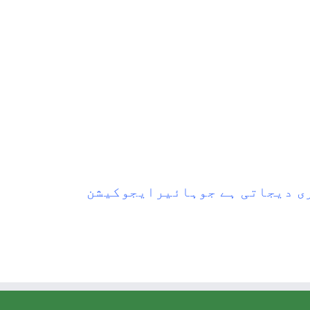
گری دیجاتی ہے جوہائیرایجوکیشن