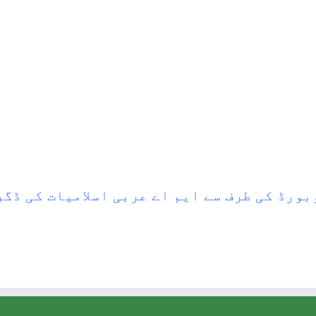
بورڈ کی طرف سے ایم اے عربی اسلامیات کی ڈ