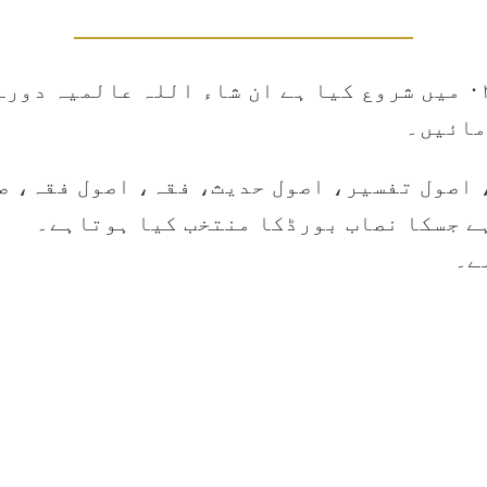
اس شعبہ کو ہم نے ۹۱۰۲ بمطابق شوال ۰۴۴۱ میں شروع کیا ہے ان شاء
مائیں۔
 اصول تفسیر، اصول حدیث، فقہ، اصول فقہ، ص
ے جسکا نصاب بورڈکا منتخب کیا ہوتاہے۔
ے۔