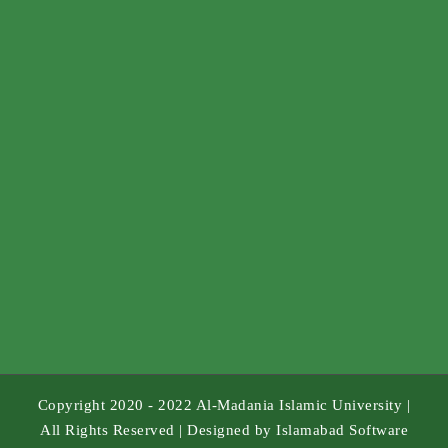
Copyright 2020 - 2022 Al-Madania Islamic University |
All Rights Reserved | Designed by
Islamabad Software