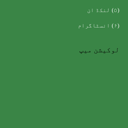
(۵)
لنکڈ ان
(۶)
انسٹاگرام
لوکیشن میپ