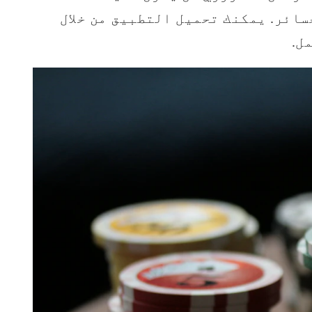
ائر. يمكنك تحميل التطبيق من خلال
ل.