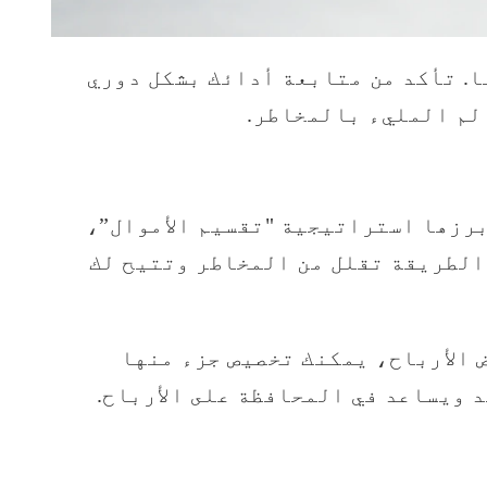
ا. تأكد من متابعة أدائك بشكل دوري
لم المليء بالمخاطر.
برزها استراتيجية "تقسيم الأموال”،
 الطريقة تقلل من المخاطر وتتيح لك
 الأرباح، يمكنك تخصيص جزء منها
د ويساعد في المحافظة على الأرباح.