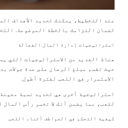
عند التخطيط، يمكنك تحديد الأهداف الما
لضمان التزامك بالخطة الموضوعة. التخط
استراتيجيات إدارة المال الفعالة
هناك العديد من الاستراتيجيات التي يمك
حيث تقسم مبلغ الرهان على عدة جولات بد
الاستمرار في اللعب لفترة أطول.
استراتيجية أخرى هي تحديد نسبة معينة م
للعب، مما يضمن أنك لا تخسر رأس المال ا
كيفية التحكم في العواطف أثناء اللعب