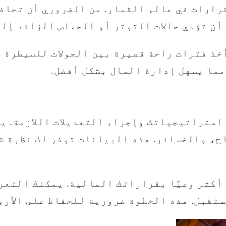
قرارات في عالم القمار. من الضروري أن تحاف
ن تؤدي حالات التوتر أو الحماس الزائد إلى
ذ فترات راحة قصيرة بين الجولات للسيطرة ع
مما يسهل إدارة المال بشكل أفضل.
استراتيجياتك وإجراء التعديلات اللازمة. يم
ح، والخسائر. هذه البيانات توفر لك نظرة ش
أكثر وعيًا بقراراتك المالية. يمكنك التعر
مستقبل. هذه الخطوة ضرورية للحفاظ على الأرب