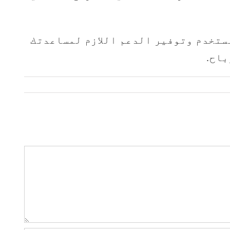
ستخدم وتوفير الدعم اللازم لمساعدتك
باح.