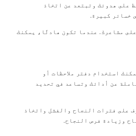
ظ على هدوئك وتبتعد عن اتخاذ
 خسائر كبيرة.
لى مشاعرك. عندما تكون هادئًا، يمكنك
كنك استخدام دفتر ملاحظات أو
املة عن أدائك وتساعد في تحديد
ف على فترات النجاح والفشل واتخاذ
اح وزيادة فرص النجاح.