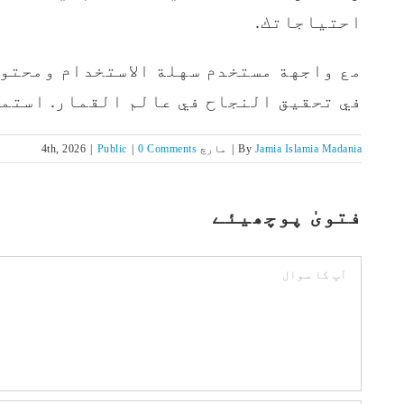
احتياجاتك.
مع واجهة مستخدم سهلة الاستخدام ومحتو
في تحقيق النجاح في عالم القمار. استمت
Jamia Islamia Madania
By
|
مارچ 4th, 2026
0 Comments
|
Public
|
فتویٰ پوچھیئے
Comment