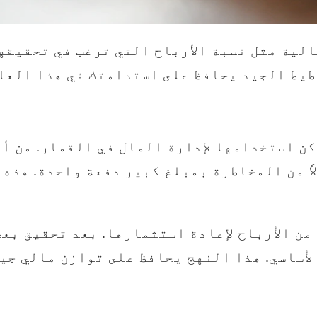
لية مثل نسبة الأرباح التي ترغب في تحقيقه
يط الجيد يحافظ على استدامتك في هذا العا
ن استخدامها لإدارة المال في القمار. من أ
لاً من المخاطرة بمبلغ كبير دفعة واحدة. هذه
ن الأرباح لإعادة استثمارها. بعد تحقيق بعض
لأساسي. هذا النهج يحافظ على توازن مالي جي