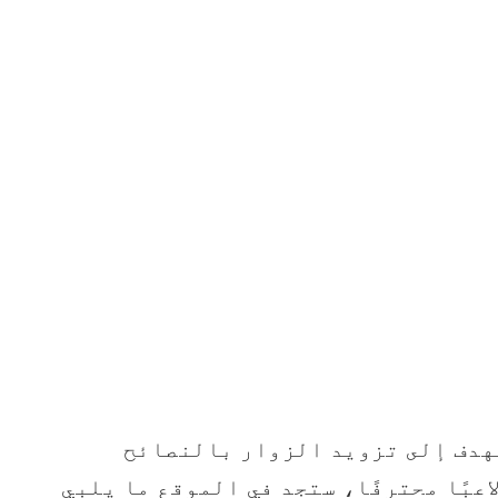
هدف إلى تزويد الزوار بالنصائح
عبًا محترفًا، ستجد في الموقع ما يلبي