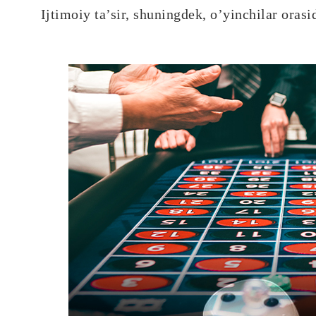
Ijtimoiy ta’sir, shuningdek, o’yinchilar orasi