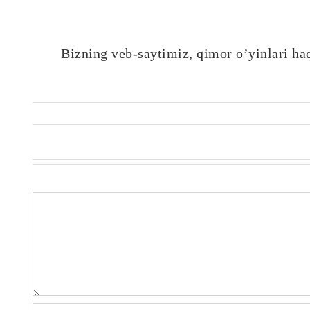
Bizning veb-saytimiz, qimor o’yinlari haq