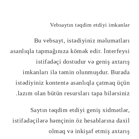
Vebsaytın təqdim etdiyi imkanlar
Bu vebsayt, istədiyiniz məlumatları
asanlıqla tapmağınıza kömək edir. İnterfeysi
istifadəçi dostudur və geniş axtarış
imkanları ilə təmin olunmuşdur. Burada
istədiyiniz kontentə asanlıqla çatmaq üçün
lazım olan bütün resursları tapa bilərsiniz.
Saytın təqdim etdiyi geniş xidmətlər,
istifadəçilərə həmçinin öz hesablarına daxil
olmaq və inkişaf etmiş axtarış