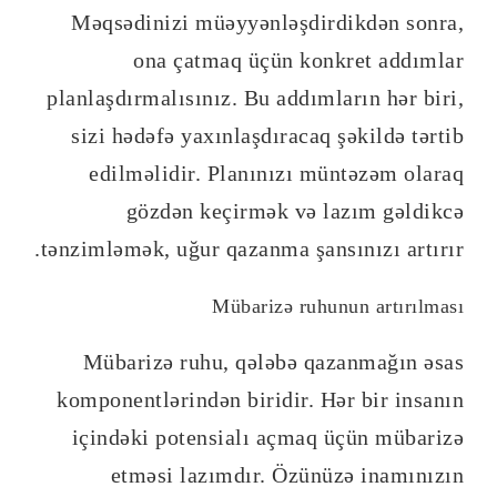
Məqsədinizi müəyyənləşdirdikdən sonra,
ona çatmaq üçün konkret addımlar
planlaşdırmalısınız. Bu addımların hər biri,
sizi hədəfə yaxınlaşdıracaq şəkildə tərtib
edilməlidir. Planınızı müntəzəm olaraq
gözdən keçirmək və lazım gəldikcə
tənzimləmək, uğur qazanma şansınızı artırır.
Mübarizə ruhunun artırılması
Mübarizə ruhu, qələbə qazanmağın əsas
komponentlərindən biridir. Hər bir insanın
içindəki potensialı açmaq üçün mübarizə
etməsi lazımdır. Özünüzə inamınızın